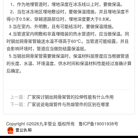
1、作为地埋管道时，埋地深度在冰冻线以上时，要做保温。
2、当在冰冻地区埋地敷设时，要做保温措施，并且埋地深度不
得小于0.5米，穿越道路部位时，埋地深度要大于0.8米。
3.当在室内、外明敷，且有可能结冻时，要做保温措施。
4.当管道室内明敷和非直埋暗装的热水管道时，应当做保温。同
时钢丝网骨架管输送水温不得高于60℃。当管道可能结露，并且
会影响环境时，管道应当做防结露保温层。
5.当钢丝网骨架管需要做保温时，保温材料层厚度应当根据管道
的长度、水温、环境温度、供水时间和保温材料性能经过准确计算
后确定。
上一篇：
厂家探讨钢丝网骨架管的拉伸性能有什么作用
下一篇：
厂家说说电熔管件与热熔管件的区别在哪里
Copyright ©2026九丰管业 版权所有
鲁ICP备19001938号