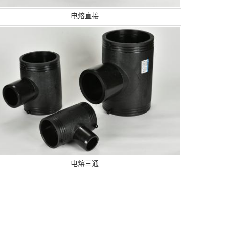
电熔直接
电熔三通