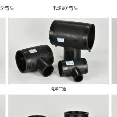
5°弯头
电熔90°弯头
电熔三通