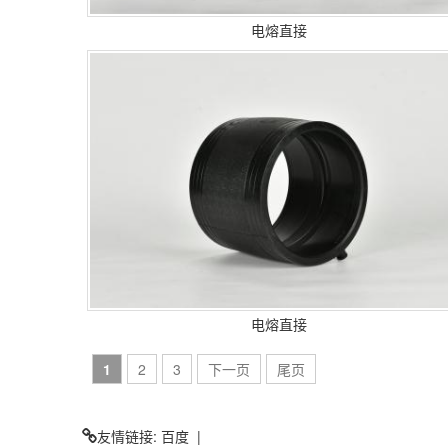
电熔直接
电熔直接
1
2
3
下一页
尾页
友情链接:
百度
|