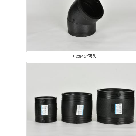
电熔45°弯头