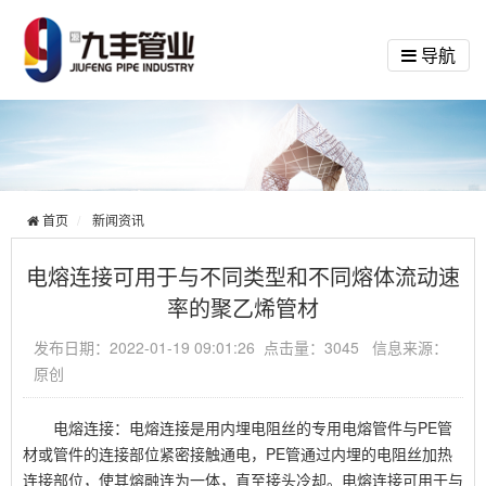
导航
首页
新闻资讯
电熔连接可用于与不同类型和不同熔体流动速
率的聚乙烯管材
发布日期：2022-01-19 09:01:26 点击量：3045 信息来源：
原创
电熔连接：电熔连接是用内埋电阻丝的专用电熔管件与PE管
材或管件的连接部位紧密接触通电，PE管通过内埋的电阻丝加热
连接部位，使其熔融连为一体，直至接头冷却。电熔连接可用于与