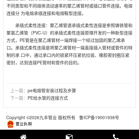
不同类型和不同熔体流动速率的聚乙烯管材或插口管件连接。电熔
连接分 为电熔承插连接和电熔鞍型连接。
承插式柔性连接：聚乙烯管道承插式柔性连接是参照铸铁管和
聚氯乙烯管（PVC-U）的承插式柔性连接原理开发的一种新型连接
方式，PE管是在聚乙烯管材一端焊接一个经过加固的聚乙烯承
口。承插式柔性连接是将聚乙烯管材一端直接插入管材或管件的特
制的承 口中，通过承口内的锁紧环压紧抗拉拔、橡胶密封圈压紧
密封，达到连接PE管材和管件的目的。
上一篇：
pe电熔管安装过程及步骤
下一篇：
PE给水管的连接方式
Copyright ©2026九丰管业 版权所有
鲁ICP备19001938号