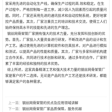
家采用先进的自动化生产线，确保生产过程的高.效和稳定。在生
产过程中，严格控制每一道工序，减少因人为因素而引起的质量问
题。同时，厂家还采用先进的通讯技术和自动控制系统，更好地掌
控产品质量。其次，厂家注重员工的培训和技术交流，使得工人们
始终保持高水平的技能和先进的生产理念。
钢丝网骨架管厂家拥有强大的技术力量，充分发挥科技创新的优
势。首先，厂家投入大量资金进行研发，不断改进产品的设计和生
产工艺。通过使用先进的计算机软件和仿真技术，对产品进行模拟
和测试，以提高产品的性能和质量。其次，厂家与多家科研机构建
立合作关系，共同进行技术创新和研发。通过多年的合作，厂家积
累了丰富的经验和独特的技术优势。
综上所述，这家具备精湛工艺和强大技术力量的钢丝网骨架管厂
家是客户的不二选择。无论是产品的生产工艺还是技术研发，都能
够满足客户的各种需求。
上一篇：
钢丝网骨架管的优点及应用领域讲解
下一篇：
钢丝网骨架管厂家品质保障，服务优越