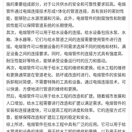
施的重要组成部分，对于公共供水的安全和可靠性要求较高。电熔
管件通过电熔连接技术形成1体化的管道连接，具有良好的密封性
能，能够防止水源泄漏和污染。此外，电熔管件的耐腐蚀性和耐磨
损性能可以保障管道系统的长期使用。
其次，电熔管件可以用于给水设备的连接。给水设备包括水泵、水
箱、净水器等，它们与给水管道之间的连接需要使用管件进行连
接。电熔管件可以根据设备的不同需求选择不同的规格和材料，满
足设备之间的连接要求。同时，电熔管件的连接方式具有强度高、
耐压性能好等特点，能够承受设备运行时的压力和振动。
再次，电熔管件可以用于给水工程的维修和更换。给水工程的维修
和更换通常是在管道老化、损坏或改造时进行。电熔管件的安装和
拆卸相对简便，不需要特殊的工具和设备。通过电熔连接技术，可
以快速、方便地进行管道的维修和更换。
然后，电熔管件可以用于给水工程的改造和扩建。随着城市发展和
人口增加，给水工程需要进行改造和扩建以满足需求。电熔管件的
安装和连接速度快，可以提高工程的进度和效率。它的连接方式可
靠，能够保障改造和扩建后工程的稳定和安全。
综上所述，电熔管件在给水工程中具有广泛的应用。它可以用于给
水管道和设备的连接，用于给水工程的维修和更换，以及用于给水